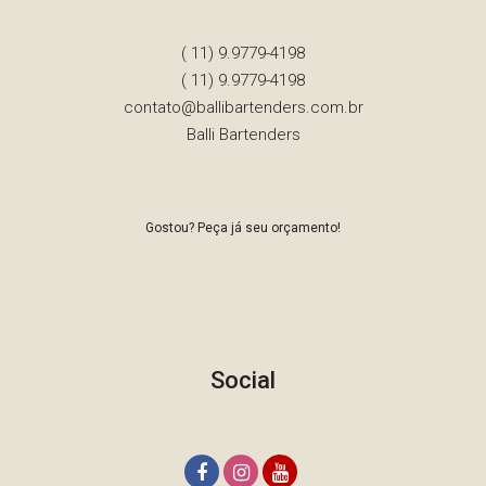
( 11) 9.9779-4198
( 11) 9.9779-4198
contato@ballibartenders.com.br
Balli Bartenders
Gostou? Peça já seu orçamento!
Social