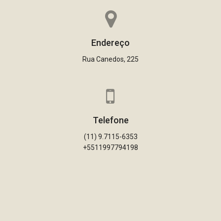
Endereço
Rua Canedos, 225
Telefone
(11) 9.7115-6353
+5511997794198