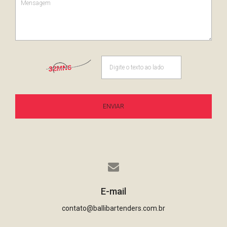
ENVIAR
E-mail
contato@ballibartenders.com.br