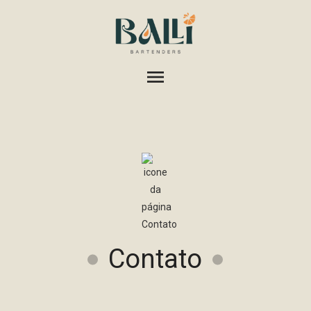
menu
Contato